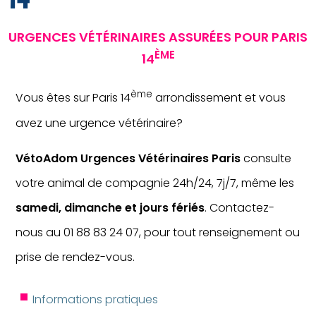
URGENCES VÉTÉRINAIRES ASSURÉES POUR PARIS
ÈME
14
ème
Vous êtes sur Paris 14
arrondissement et vous
avez une urgence vétérinaire?
VétoAdom Urgences Vétérinaires Paris
consulte
votre animal de compagnie 24h/24, 7j/7, même les
samedi, dimanche et jours fériés
. Contactez-
nous au 01 88 83 24 07, pour tout renseignement ou
prise de rendez-vous.
Informations pratiques