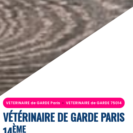
VETERINAIRE de GARDE Paris
›
VETERINAIRE de GARDE 75014
VÉTÉRINAIRE DE GARDE PARIS
ÈME
14