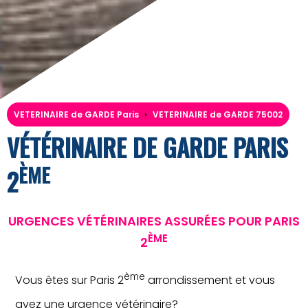
VETERINAIRE de GARDE Paris
›
VETERINAIRE de GARDE 75002
VÉTÉRINAIRE DE GARDE PARIS
ÈME
2
URGENCES VÉTÉRINAIRES ASSURÉES POUR PARIS
ÈME
2
ème
Vous êtes sur Paris 2
arrondissement et vous
avez une urgence vétérinaire?