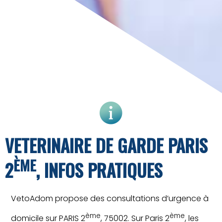
VETERINAIRE DE GARDE PARIS
ÈME
2
, INFOS PRATIQUES
VetoAdom propose des consultations d’urgence à
ème
ème
domicile sur PARIS 2
, 75002. Sur Paris 2
, les