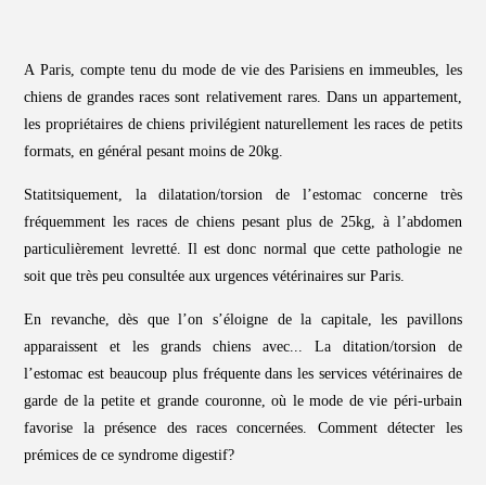
A Paris, compte tenu du mode de vie des Parisiens en immeubles, les
chiens de grandes races sont relativement rares. Dans un appartement,
les propriétaires de chiens privilégient naturellement les races de petits
formats, en général pesant moins de 20kg.
Statitsiquement, la dilatation/torsion de l’estomac concerne très
fréquemment les races de chiens pesant plus de 25kg, à l’abdomen
particulièrement levretté. Il est donc normal que cette pathologie ne
soit que très peu consultée aux urgences vétérinaires sur Paris.
En revanche, dès que l’on s’éloigne de la capitale, les pavillons
apparaissent et les grands chiens avec... La ditation/torsion de
l’estomac est beaucoup plus fréquente dans les services vétérinaires de
garde de la petite et grande couronne, où le mode de vie péri-urbain
favorise la présence des races concernées. Comment détecter les
prémices de ce syndrome digestif?